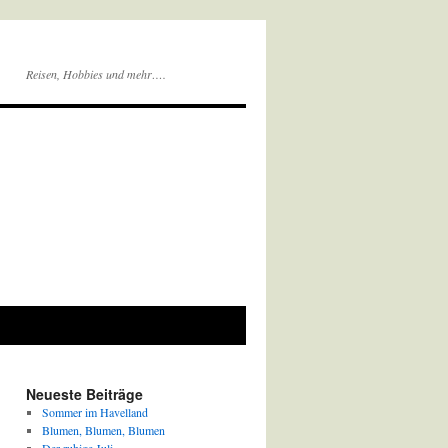
Reisen, Hobbies und mehr….
Neueste Beiträge
Sommer im Havelland
Blumen, Blumen, Blumen