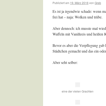
Publiziert am
19. März 2016
von
Greb
Es ist ja irgendwie schade: wenn m
frei hat – naja: Wolken und trübe.
Aber dennoch: ich musste mal wiede
Waffeln mit Vanilleeis und heißen 
Bevor es aber die Verpflegung gab
Städtchen gemacht und das ein ode
Aber seht selber:
eine der vielen Grachten