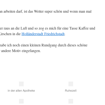
an arbeiten darf, ist das Wetter super schön und wenn man mal
r raus an die Luft und so zog es mich für eine Tasse Kaffee und
Kirschen in die
Holländerstadt Friedrichstadt
.
 habe ich noch einen kleinen Rundgang durch dieses schöne
r andere Motiv eingefangen.
in der alten Apotheke
Ruhezeit