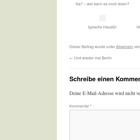
Na? – wer kann es noch lesen?
typische Haustür
H
Dieser Beitrag wurde unter
Allgemein
ver
←
Und wieder mal Berlin
Schreibe einen Kommen
Deine E-Mail-Adresse wird nicht ver
Kommentar
*