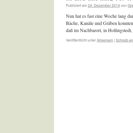
Publiziert am
24. Dezember 2014
von
Gr
Nun hat es fast eine Woche lang du
Bäche, Kanäle und Gräben konnten d
daß im Nachbarort, in Hollingsted
Veröffentlicht unter
Allgemein
|
Schreib e