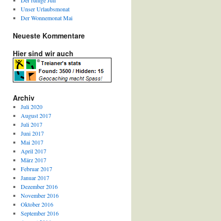
Der ruhige Juli
Unser Urlaubsmonat
Der Wonnemonat Mai
Neueste Kommentare
Hier sind wir auch
Archiv
Juli 2020
August 2017
Juli 2017
Juni 2017
Mai 2017
April 2017
März 2017
Februar 2017
Januar 2017
Dezember 2016
November 2016
Oktober 2016
September 2016