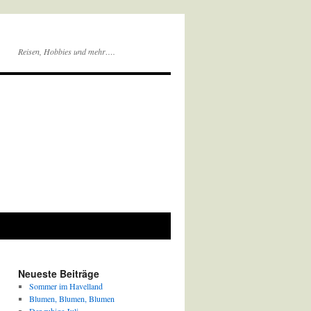
Reisen, Hobbies und mehr….
Neueste Beiträge
Sommer im Havelland
Blumen, Blumen, Blumen