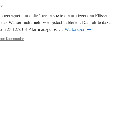
eb
rchgeregnet – und die Treene sowie die umliegenden Flüsse,
as Wasser nicht mehr wie gedacht ableiten. Das führte dazu,
t, am 23.12.2014 Alarm ausgelöst …
Weiterlesen
→
inen Kommentar