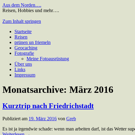
Aus dem Norden….
Reisen, Hobbies und mehr….
Zum Inhalt springen
Startseite
Reisen
prünen un friemeln
Geocaching
Fotografie
Meine Fotoausrüstung
Über uns
Links
Impressum
Monatsarchive:
März 2016
Kurztrip nach Friedrichstadt
Publiziert am
19. März 2016
von
Greb
Es ist ja irgendwie schade: wenn man arbeiten darf, ist das Wetter s
Weiterlesen
→