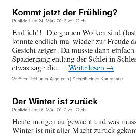
Kommt jetzt der Frühling?
Publiziert am
24. März 2013
von
Greb
Endlich!! Die grauen Wolken sind (fas
konnte endlich mal wieder zur Freude 
Gesicht zeigen. Da musste dann einfach
Spaziergang entlang der Schlei in Schl
etwas sagt: die …
Weiterlesen
→
Veröffentlicht unter
Allgemein
|
Schreib einen Kommentar
Der Winter ist zurück
Publiziert am
18. März 2013
von
Greb
Heute morgen aufgewacht und was muss
Winter ist mit aller Macht zurück gek