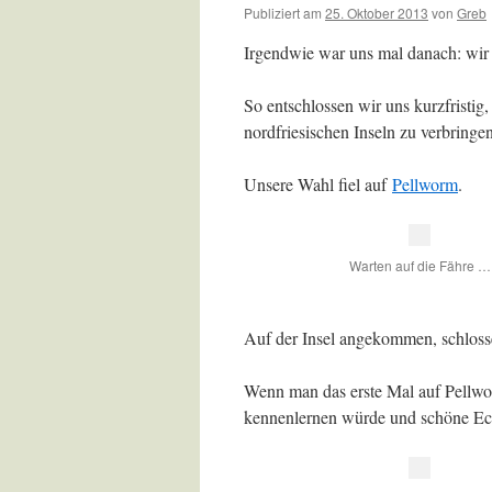
Publiziert am
25. Oktober 2013
von
Greb
Irgendwie war uns mal danach: wir 
So entschlossen wir uns kurzfristig
nordfriesischen Inseln zu verbringen
Unsere Wahl fiel auf
Pellworm
.
Warten auf die Fähre …
Auf der Insel angekommen, schlosse
Wenn man das erste Mal auf Pellworm
kennenlernen würde und schöne Ec