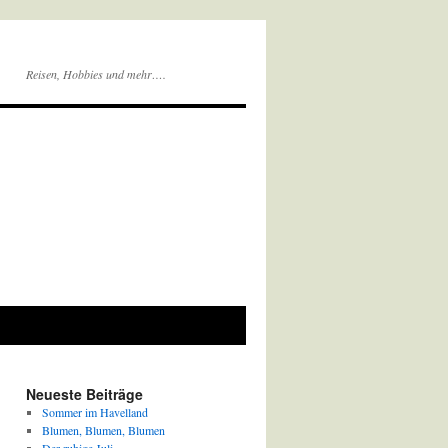
Reisen, Hobbies und mehr….
Neueste Beiträge
Sommer im Havelland
Blumen, Blumen, Blumen