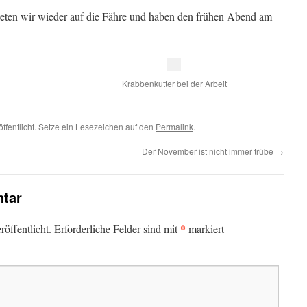
ten wir wieder auf die Fähre und haben den frühen Abend am
Krabbenkutter bei der Arbeit
öffentlicht. Setze ein Lesezeichen auf den
Permalink
.
Der November ist nicht immer trübe
→
tar
*
öffentlicht.
Erforderliche Felder sind mit
markiert