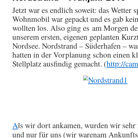
Jetzt war es endlich soweit: das Wetter s
Wohnmobil war gepackt und es gab kei
wollten los. Also ging es am Morgen de
unserem ersten, eigenen geplanten Kurz
Nordsee. Nordstrand – Süderhafen – war
hatten in der Vorplanung schon einen kl
Stellplatz ausfindig gemacht. (
http://ca
A
ls wir dort ankamen, wurden wir sehr
und nur für uns (wir warenam Ankunftst